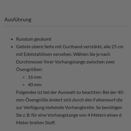
Ausführung
Rundum gesäumt
Geöste obere Seite mit Gurtband verstärkt, alle 25 cm
mit Edelstahlösen versehen. Wählen Sie je nach
Durchmesser Ihrer Vorhangstange zwischen zwei
Ösengrößen:
16 mm
40 mm
Folgendes ist bei der Auswahl zu beachten: Bei der 40-
mm-Ösengröße ändert sich durch den Faltenwurf die
zur Verfügung stehende Vorhangbreite. So benötigen
Sie z. B. für eine Vorhangstange von 4 Metern einen 6
Meter breiten Stoff.