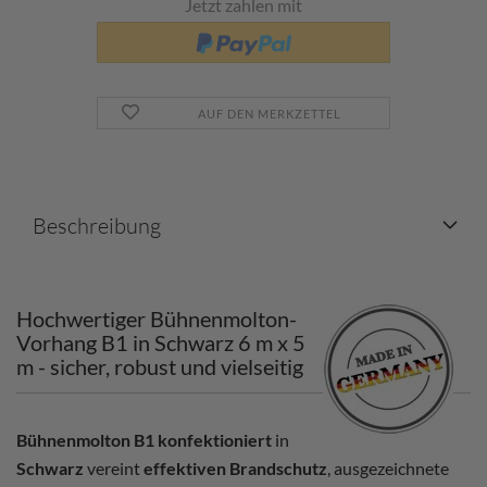
Jetzt zahlen mit
AUF DEN MERKZETTEL
Beschreibung
Hochwertiger Bühnenmolton-
Vorhang B1 in Schwarz 6 m x 5
m - sicher, robust und vielseitig
Bühnenmolton B1 konfektioniert
in
Schwarz
vereint
effektiven Brandschutz
, ausgezeichnete