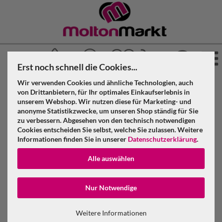
Erst noch schnell die Cookies...
Wir verwenden Cookies und ähnliche Technologien, auch
»
»
»
Molton Markt
Molton
Bühnenmolton
von Drittanbietern, für Ihr optimales Einkaufserlebnis in
»
»
unserem Webshop. Wir nutzen diese für Marketing- und
Konfektioniert & geöst
Schwarz
anonyme Statistikzwecke, um unseren Shop ständig für Sie
zu verbessern. Abgesehen von den technisch notwendigen
Bühnenmolton konfektioniert, schwarz, B=6m (geöst) x H=5m
Cookies entscheiden Sie selbst, welche Sie zulassen. Weitere
Informationen finden Sie in unserer
Datenschutzerklärung
.
Bühnenmolton konfektioniert, schwarz,
Alle auswählen
B=6m (geöst) x H=5m
Konto erstellen
Nur Notwendige
Passwort verge
Weitere Informationen