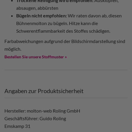
Trockene Reinigung wird empfohlen:
Ausklopfen,
absaugen, abbürsten
Bügeln nicht empfohlen:
Wir raten davon ab, diesen
Bühnenmolton zu bügeln. Hitze kann die
Schwerentflammbarkeit des Stoffes schädigen.
Farbabweichungen aufgrund der Bildschirmdarstellung sind
möglich.
Bestellen Sie unsere Stoffmuster »
Angaben zur Produktsicherheit
Hersteller: molton-web Roling GmbH
Geschäftsführer: Guido Roling
Emskamp 31