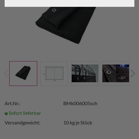
Art.Nr.:
BMk006005sch
Sofort lieferbar
Versandgewicht:
10
kg je Stück