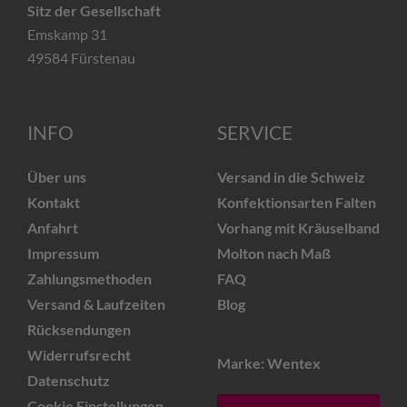
Sitz der Gesellschaft
Emskamp 31
49584 Fürstenau
INFO
SERVICE
Über uns
Versand in die Schweiz
Kontakt
Konfektionsarten Falten
Anfahrt
Vorhang mit Kräuselband
Impressum
Molton nach Maß
Zahlungsmethoden
FAQ
Versand & Laufzeiten
Blog
Rücksendungen
Widerrufsrecht
Marke: Wentex
Datenschutz
Cookie Einstellungen