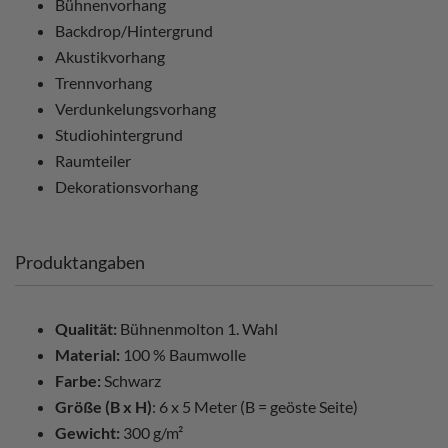
Bühnenvorhang
Backdrop/Hintergrund
Akustikvorhang
Trennvorhang
Verdunkelungsvorhang
Studiohintergrund
Raumteiler
Dekorationsvorhang
Produktangaben
Qualität:
Bühnenmolton 1. Wahl
Material:
100 % Baumwolle
Farbe:
Schwarz
Größe (B x H)
: 6 x 5 Meter (B = geöste Seite)
Gewicht:
300 g/m²