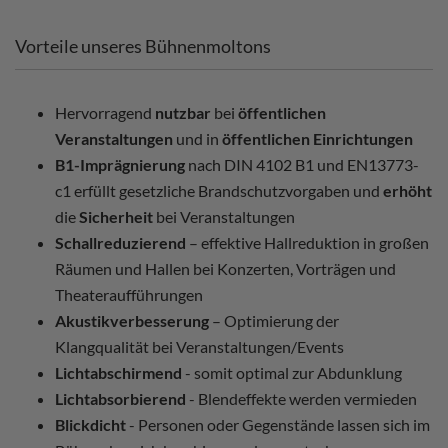
Vorteile unseres Bühnenmoltons
Hervorragend
nutzbar
bei
öffentlichen
Veranstaltungen
und in
öffentlichen Einrichtungen
B1-Imprägnierung
nach DIN 4102 B1 und EN13773-
c1 erfüllt gesetzliche Brandschutzvorgaben und
erhöht
die
Sicherheit
bei Veranstaltungen
Schallreduzierend
– effektive Hallreduktion in großen
Räumen und Hallen bei Konzerten, Vorträgen und
Theateraufführungen
Akustikverbesserung
– Optimierung der
Klangqualität bei Veranstaltungen/Events
Lichtabschirmend
- somit optimal zur Abdunklung
Lichtabsorbierend
- Blendeffekte werden vermieden
Blickdicht
- Personen oder Gegenstände lassen sich im