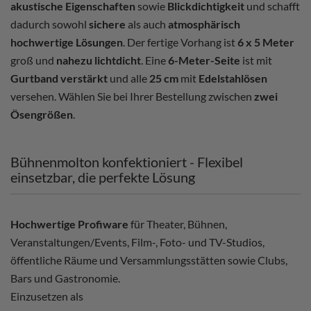
akustische Eigenschaften
sowie
Blickdichtigkeit
und schafft
dadurch sowohl
sichere
als auch
atmosphärisch
hochwertige Lösungen
. Der fertige Vorhang ist
6 x 5 Meter
groß und
nahezu lichtdicht
. Eine
6-Meter-Seite
ist mit
Gurtband verstärkt
und alle
25 cm
mit
Edelstahlösen
versehen. Wählen Sie bei Ihrer Bestellung zwischen
zwei
Ösengrößen
.
Bühnenmolton konfektioniert - Flexibel
einsetzbar, die perfekte Lösung
Hochwertige Profiware
für Theater, Bühnen,
Veranstaltungen/Events, Film-, Foto- und TV-Studios,
öffentliche Räume und Versammlungsstätten sowie Clubs,
Bars und Gastronomie.
Einzusetzen als