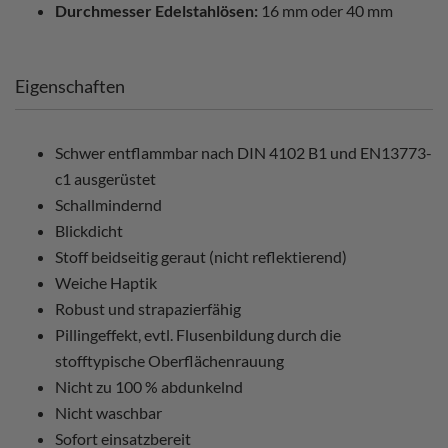
Durchmesser Edelstahlösen:
16 mm oder 40 mm
Eigenschaften
Schwer entflammbar nach DIN 4102 B1 und EN13773-
c1 ausgerüstet
Schallmindernd
Blickdicht
Stoff beidseitig geraut (nicht reflektierend)
Weiche Haptik
Robust und strapazierfähig
Pillingeffekt, evtl. Flusenbildung durch die
stofftypische Oberflächenrauung
Nicht zu 100 % abdunkelnd
Nicht waschbar
Sofort einsatzbereit