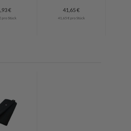
,93 €
41,65 €
€ pro Stück
41,65 € pro Stück