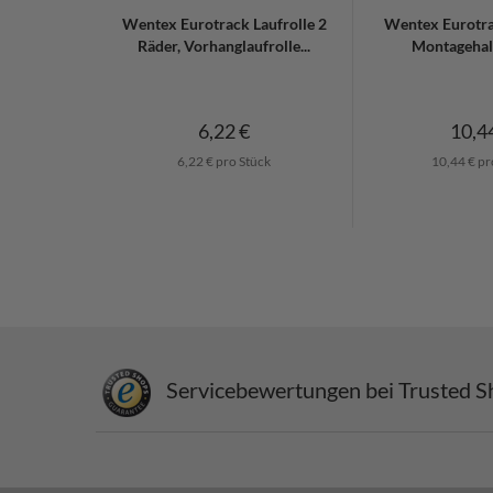
Wentex Eurotrack Laufrolle 2
Wentex Eurotra
Räder, Vorhanglaufrolle...
Montagehalt
6,22 €
10,4
6,22 € pro Stück
10,44 € pr
Servicebewertungen bei Trusted S