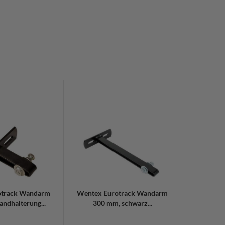
otrack Wandarm
Wentex Eurotrack Wandarm
ndhalterung...
300 mm, schwarz...