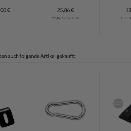
,00 €
25,86 €
18
25,86 € pro Stück
18,93 
ben auch folgende Artikel gekauft: