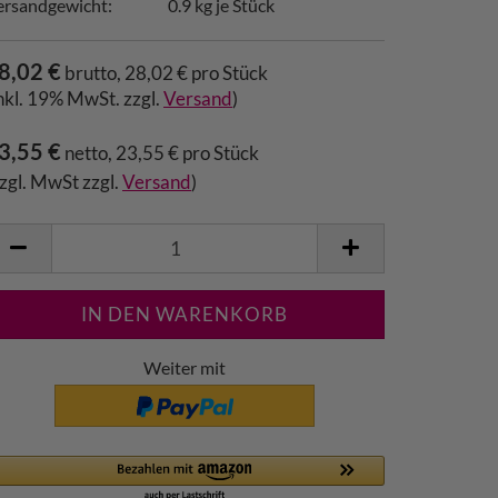
ersandgewicht:
0.9
kg je Stück
8,02 €
brutto, 28,02 € pro Stück
inkl. 19% MwSt. zzgl.
Versand
)
3,55 €
netto, 23,55 € pro Stück
zzgl. MwSt zzgl.
Versand
)
Weiter mit