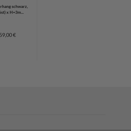
rhang schwarz,
st) x H=3m...
59,00 €