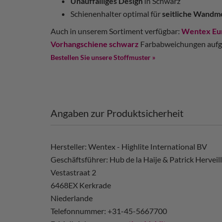
Unauffälliges Design
in Schwarz
Schienenhalter optimal für
seitliche Wandm
Auch in unserem Sortiment verfügbar:
Wentex Eur
Vorhangschiene schwarz
Farbabweichungen aufgru
Bestellen Sie unsere Stoffmuster »
Angaben zur Produktsicherheit
Hersteller: Wentex - Highlite International BV
Geschäftsführer: Hub de la Haije & Patrick Herveil
Vestastraat 2
6468EX Kerkrade
Niederlande
Telefonnummer: +31-45-5667700