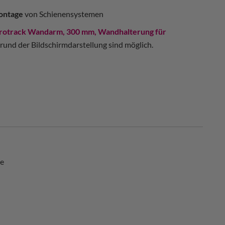
ontage
von Schienensystemen
otrack Wandarm, 300 mm, Wandhalterung für
nd der Bildschirmdarstellung sind möglich.
le