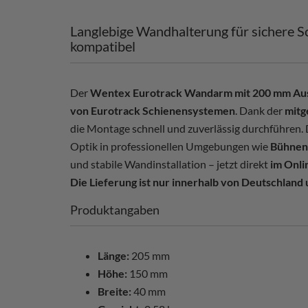
Langlebige Wandhalterung für sichere S
kompatibel
Der
Wentex Eurotrack Wandarm mit 200 mm Au
von Eurotrack Schienensystemen
. Dank der
mitg
die Montage schnell und zuverlässig durchführen.
Optik in professionellen Umgebungen wie
Bühnen,
und stabile Wandinstallation – jetzt direkt
im Onli
Die Lieferung ist nur innerhalb von Deutschland
Produktangaben
Länge:
205 mm
Höhe:
150 mm
Breite:
40 mm