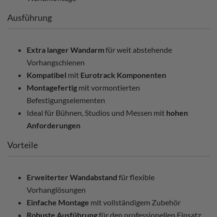
Ausführung
Extra langer Wandarm
für weit abstehende
Vorhangschienen
Kompatibel
mit
Eurotrack Komponenten
Montagefertig
mit vormontierten
Befestigungselementen
Ideal für Bühnen, Studios und Messen mit
hohen
Anforderungen
Vorteile
Erweiterter Wandabstand
für flexible
Vorhanglösungen
Einfache Montage
mit vollständigem Zubehör
Robuste Ausführung
für den professionellen Einsatz