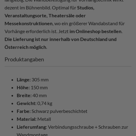
dezent im Bühnenbild. Optimal für
Studios,
Veranstaltungsorte, Theatersäle oder
Messekonstruktionen
, wo ein größerer Wandabstand für
Vorhänge erforderlich ist. Jetzt
im Onlineshop bestellen
.
Die Lieferung ist nur innerhalb von Deutschland und
Österreich möglich
.
Produktangaben
Länge:
305 mm
Höhe:
150 mm
Breite:
40 mm
Gewicht:
0,74 kg
Farbe:
Schwarz pulverbeschichtet
Material:
Metall
Lieferumfang
: Verbindungsschraube + Schrauben zur
Wandmontage