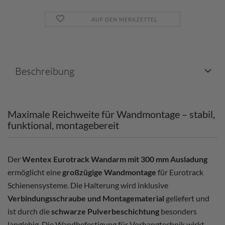
AUF DEN MERKZETTEL
Beschreibung
Maximale Reichweite für Wandmontage – stabil,
funktional, montagebereit
Der
Wentex Eurotrack Wandarm mit 300 mm Ausladung
ermöglicht eine
großzügige Wandmontage
für Eurotrack
Schienensysteme. Die Halterung wird inklusive
Verbindungsschraube und Montagematerial
geliefert und
ist durch die
schwarze Pulverbeschichtung
besonders
langlebig. Die Wandbefestigung für Vorhangtechnik wirkt