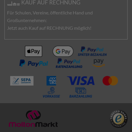
KAUF AUF RECHNUNG
Für Schulen, Vereine, öffentliche Hand und
Großunternehmen:
Jetzt auch Kauf auf RECHNUNG möglich!