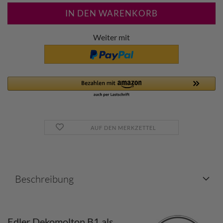
Weiter mit
AUF DEN MERKZETTEL
Beschreibung
Edler Dekomolton B1 als