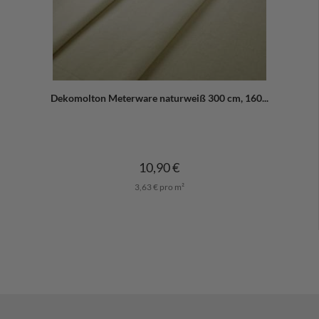
Dekomolton Meterware naturweiß 300 cm, 160...
10,90 €
3,63 € pro m²