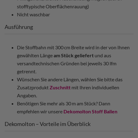
stofftypische Oberflächenrauung)
Nicht waschbar
Ausführung
Die Stoffbahn mit 300 cm Breite wird in der von Ihnen
gewählten Länge
am Stück geliefert
und aus
versandtechnischen Gründen bei jeweils 30 lfm
getrennt.
Wünschen Sie andere Längen, wählen Sie bitte das
Zusatzprodukt
Zuschnitt
mit Ihren individuellen
Angaben.
Benötigen Sie mehr als 30 m am Stück? Dann
empfehlen wir unsere
Dekomolton Stoff Ballen
Dekomolton – Vorteile im Überblick