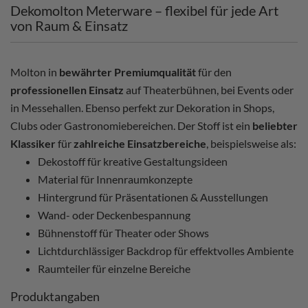
Dekomolton Meterware – flexibel für jede Art
von Raum & Einsatz
Molton in
bewährter Premiumqualität
für den
professionellen Einsatz
auf Theaterbühnen, bei Events oder
in Messehallen. Ebenso perfekt zur Dekoration in Shops,
Clubs oder Gastronomiebereichen. Der Stoff ist ein
beliebter
Klassiker
für
zahlreiche Einsatzbereiche
, beispielsweise als:
Dekostoff für kreative Gestaltungsideen
Material für Innenraumkonzepte
Hintergrund für Präsentationen & Ausstellungen
Wand- oder Deckenbespannung
Bühnenstoff für Theater oder Shows
Lichtdurchlässiger Backdrop für effektvolles Ambiente
Raumteiler für einzelne Bereiche
Produktangaben