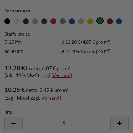
Farbauswahl
Staffelpreise
5-29 lfm
je 12,20 € (4,07 € pro m²)
ab 30 lfm
je 11,20 € (3,73 € pro m²)
12,20 €
brutto, 4,07 € pro m²
(inkl. 19% MwSt. zzgl.
Versand
)
10,25 €
netto, 3,42 € pro m²
(zzgl. MwSt zzgl.
Versand
)
lfm:
lfm