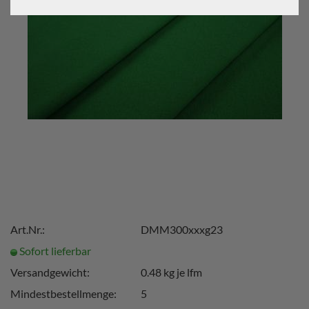
Art.Nr.:
DMM300xxxg23
Sofort lieferbar
Versandgewicht:
0.48
kg je lfm
Mindestbestellmenge:
5