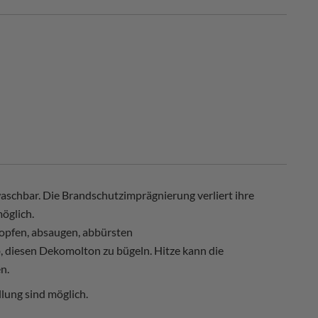
schbar. Die Brandschutzimprägnierung verliert ihre
öglich.
opfen, absaugen, abbürsten
, diesen Dekomolton zu bügeln. Hitze kann die
n.
lung sind möglich.