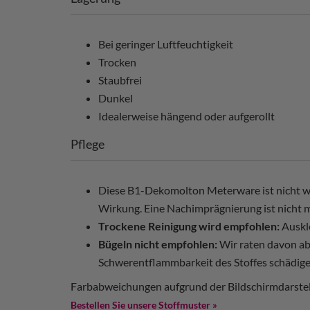
Bei geringer Luftfeuchtigkeit
Trocken
Staubfrei
Dunkel
Idealerweise hängend oder aufgerollt
Pflege
Diese B1-Dekomolton Meterware ist nicht wa
Wirkung. Eine Nachimprägnierung ist nicht m
Trockene Reinigung wird empfohlen:
Auskl
Bügeln nicht empfohlen:
Wir raten davon ab
Schwerentflammbarkeit des Stoffes schädige
Farbabweichungen aufgrund der Bildschirmdarstel
Bestellen Sie unsere Stoffmuster »