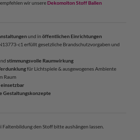
 empfehlen wir unsere
Dekomolton Stoff Ballen
anstaltungen
und in
öffentlichen Einrichtungen
13773-c1 erfüllt gesetzliche Brandschutzvorgaben und
nd
stimmungsvolle Raumwirkung
 Verdunklung
für Lichtspiele & ausgewogenes Ambiente
dem Raum
 einsetzbar
e Gestaltungskonzepte
 Faltenbildung den Stoff bitte aushängen lassen.