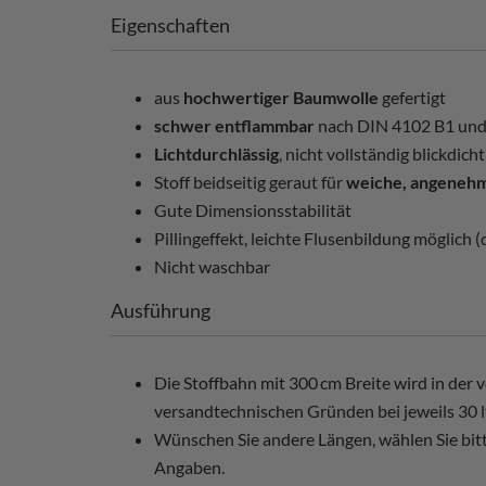
Eigenschaften
aus
hochwertiger Baumwolle
gefertigt
schwer entflammbar
nach DIN 4102 B1 und
Lichtdurchlässig
, nicht vollständig blickdicht
Stoff beidseitig geraut für
weiche, angenehm
Gute Dimensionsstabilität
Pillingeffekt, leichte Flusenbildung möglich
Nicht waschbar
Ausführung
Die Stoffbahn mit 300 cm Breite wird in der
versandtechnischen Gründen bei jeweils 30 l
Wünschen Sie andere Längen, wählen Sie bi
Angaben.