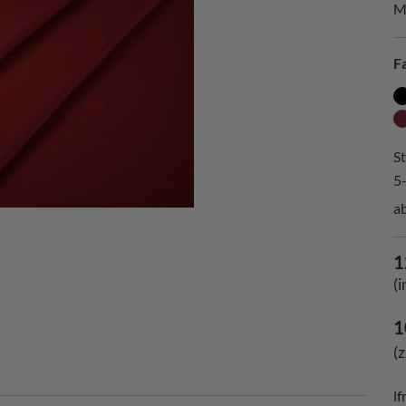
M
F
St
5
ab
1
(
1
(
lf