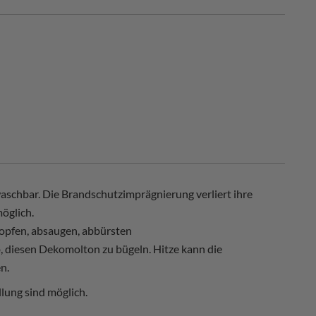
schbar. Die Brandschutzimprägnierung verliert ihre
öglich.
opfen, absaugen, abbürsten
, diesen Dekomolton zu bügeln. Hitze kann die
n.
lung sind möglich.