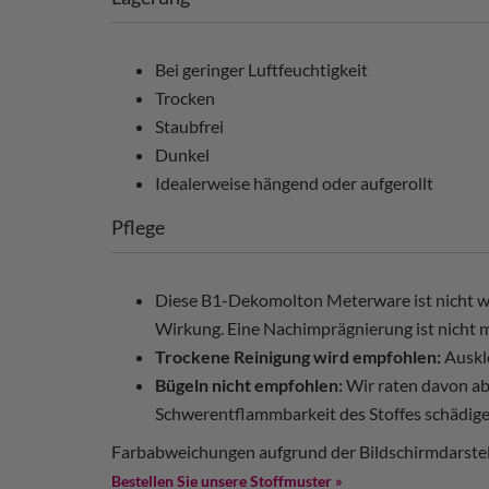
Bei geringer Luftfeuchtigkeit
Trocken
Staubfrei
Dunkel
Idealerweise hängend oder aufgerollt
Pflege
Diese B1-Dekomolton Meterware ist nicht wa
Wirkung. Eine Nachimprägnierung ist nicht m
Trockene Reinigung wird empfohlen:
Auskl
Bügeln nicht empfohlen:
Wir raten davon ab
Schwerentflammbarkeit des Stoffes schädige
Farbabweichungen aufgrund der Bildschirmdarstel
Bestellen Sie unsere Stoffmuster »