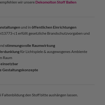
 empfehlen wir unsere
Dekomolton Stoff Ballen
anstaltungen
und in
öffentlichen Einrichtungen
13773-c1 erfüllt gesetzliche Brandschutzvorgaben und
nd
stimmungsvolle Raumwirkung
 Verdunklung
für Lichtspiele & ausgewogenes Ambiente
dem Raum
 einsetzbar
e Gestaltungskonzepte
 Faltenbildung den Stoff bitte aushängen lassen.