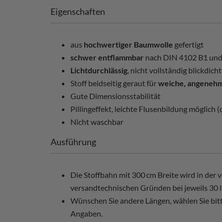
Eigenschaften
aus
hochwertiger Baumwolle
gefertigt
schwer entflammbar
nach DIN 4102 B1 und
Lichtdurchlässig
, nicht vollständig blickdicht
Stoff beidseitig geraut für
weiche, angenehm
Gute Dimensionsstabilität
Pillingeffekt, leichte Flusenbildung möglich
Nicht waschbar
Ausführung
Die Stoffbahn mit 300 cm Breite wird in der
versandtechnischen Gründen bei jeweils 30 l
Wünschen Sie andere Längen, wählen Sie bi
Angaben.